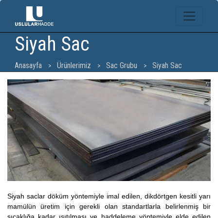
Siyah Sac
Anasayfa
Ürünlerimiz
Sac Grubu
Siyah Sac
Siyah saclar döküm yöntemiyle imal edilen, dikdörtgen kesitli yarı
mamülün üretim için gerekli olan standartlarla belirlenmiş bir
sıcaklığa kadar ısıtılması ve haddeleme yöntemiyle elde edilen