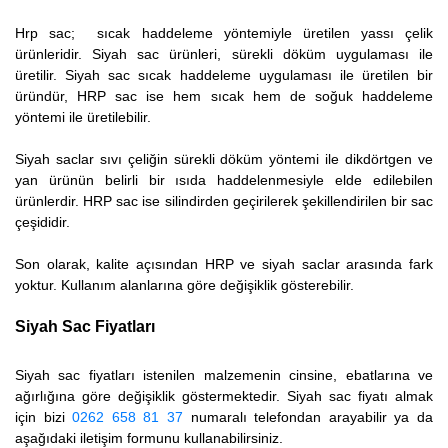
Hrp sac; sıcak haddeleme yöntemiyle üretilen yassı çelik
ürünleridir. Siyah sac ürünleri, sürekli döküm uygulaması ile
üretilir. Siyah sac sıcak haddeleme uygulaması ile üretilen bir
üründür, HRP sac ise hem sıcak hem de soğuk haddeleme
yöntemi ile üretilebilir.
Siyah saclar sıvı çeliğin sürekli döküm yöntemi ile dikdörtgen ve
yan ürünün belirli bir ısıda haddelenmesiyle elde edilebilen
ürünlerdir. HRP sac ise silindirden geçirilerek şekillendirilen bir sac
çeşididir.
Son olarak, kalite açısından HRP ve siyah saclar arasında fark
yoktur. Kullanım alanlarına göre değişiklik gösterebilir.
Siyah Sac Fiyatları
Siyah sac fiyatları istenilen malzemenin cinsine, ebatlarına ve
ağırlığına göre değişiklik göstermektedir. Siyah sac fiyatı almak
için bizi
0262 658 81 37
numaralı telefondan arayabilir ya da
aşağıdaki iletişim formunu kullanabilirsiniz.