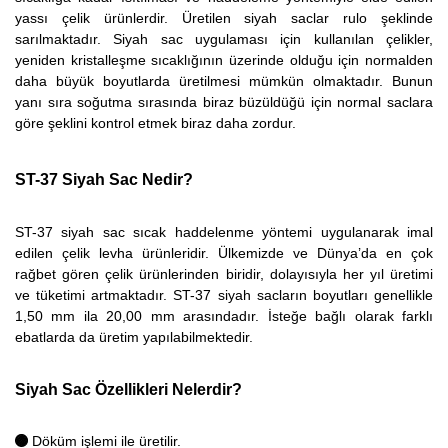
yassı çelik ürünlerdir. Üretilen siyah saclar rulo şeklinde
sarılmaktadır. Siyah sac uygulaması için kullanılan çelikler,
yeniden kristalleşme sıcaklığının üzerinde olduğu için normalden
daha büyük boyutlarda üretilmesi mümkün olmaktadır. Bunun
yanı sıra soğutma sırasında biraz büzüldüğü için normal saclara
göre şeklini kontrol etmek biraz daha zordur.
ST-37 Siyah Sac Nedir?
ST-37 siyah sac sıcak haddelenme yöntemi uygulanarak imal
edilen çelik levha ürünleridir. Ülkemizde ve Dünya’da en çok
rağbet gören çelik ürünlerinden biridir, dolayısıyla her yıl üretimi
ve tüketimi artmaktadır. ST-37 siyah sacların boyutları genellikle
1,50 mm ila 20,00 mm arasındadır. İsteğe bağlı olarak farklı
ebatlarda da üretim yapılabilmektedir.
Siyah Sac Özellikleri Nelerdir?
Döküm işlemi ile üretilir.