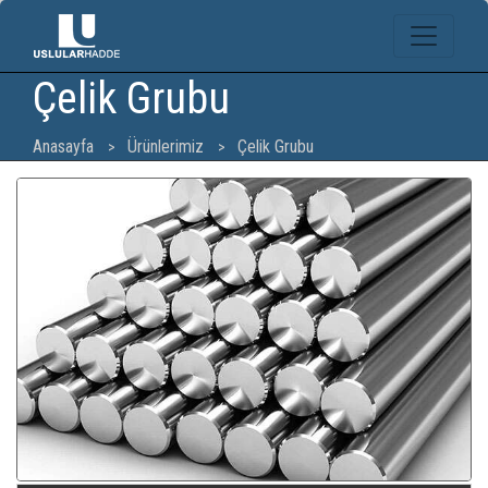
Çelik Grubu
Anasayfa
Ürünlerimiz
Çelik Grubu