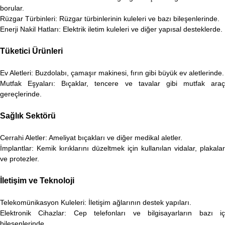
borular.
Rüzgar Türbinleri: Rüzgar türbinlerinin kuleleri ve bazı bileşenlerinde.
Enerji Nakil Hatları: Elektrik iletim kuleleri ve diğer yapısal desteklerde.
Tüketici Ürünleri
Ev Aletleri: Buzdolabı, çamaşır makinesi, fırın gibi büyük ev aletlerinde.
Mutfak Eşyaları: Bıçaklar, tencere ve tavalar gibi mutfak araç
gereçlerinde.
Sağlık Sektörü
Cerrahi Aletler: Ameliyat bıçakları ve diğer medikal aletler.
İmplantlar: Kemik kırıklarını düzeltmek için kullanılan vidalar, plakalar
ve protezler.
İletişim ve Teknoloji
Telekomünikasyon Kuleleri: İletişim ağlarının destek yapıları.
Elektronik Cihazlar: Cep telefonları ve bilgisayarların bazı iç
bileşenlerinde.