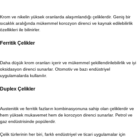
Krom ve nikelin yüksek oranlarda alaşımlandığı çeliklerdir. Geniş bir
sıcaklık aralığında mükemmel korozyon direnci ve kaynak edilebilirlik
özellikleri ile bilinirler.
Ferritik Çelikler
Daha düşük krom oranları içerir ve mükemmel şekillendirilebilirlik ve iyi
oksidasyon direnci sunarlar. Otomotiv ve bazı endüstriyel
uygulamalarda kullanılır.
Duplex Çelikler
Austenitik ve ferritik fazların kombinasyonuna sahip olan çeliklerdir ve
hem yüksek mukavemet hem de korozyon direnci sunarlar. Petrol ve
gaz endüstrisinde popülerdir.
Çelik türlerinin her biri, farklı endüstriyel ve ticari uygulamalar için