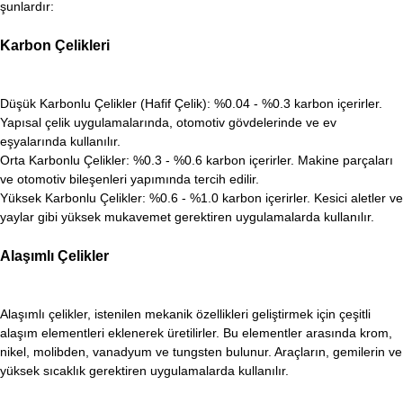
şunlardır:
Karbon Çelikleri
Düşük Karbonlu Çelikler (Hafif Çelik): %0.04 - %0.3 karbon içerirler.
Yapısal çelik uygulamalarında, otomotiv gövdelerinde ve ev
eşyalarında kullanılır.
Orta Karbonlu Çelikler: %0.3 - %0.6 karbon içerirler. Makine parçaları
ve otomotiv bileşenleri yapımında tercih edilir.
Yüksek Karbonlu Çelikler: %0.6 - %1.0 karbon içerirler. Kesici aletler ve
yaylar gibi yüksek mukavemet gerektiren uygulamalarda kullanılır.
Alaşımlı Çelikler
Alaşımlı çelikler, istenilen mekanik özellikleri geliştirmek için çeşitli
alaşım elementleri eklenerek üretilirler. Bu elementler arasında krom,
nikel, molibden, vanadyum ve tungsten bulunur. Araçların, gemilerin ve
yüksek sıcaklık gerektiren uygulamalarda kullanılır.