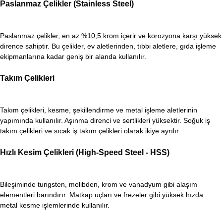
Paslanmaz Çelikler (Stainless Steel)
Paslanmaz çelikler, en az %10,5 krom içerir ve korozyona karşı yüksek
dirence sahiptir. Bu çelikler, ev aletlerinden, tıbbi aletlere, gıda işleme
ekipmanlarına kadar geniş bir alanda kullanılır.
Takım Çelikleri
Takım çelikleri, kesme, şekillendirme ve metal işleme aletlerinin
yapımında kullanılır. Aşınma direnci ve sertlikleri yüksektir. Soğuk iş
takım çelikleri ve sıcak iş takım çelikleri olarak ikiye ayrılır.
Hızlı Kesim Çelikleri (High-Speed Steel - HSS)
Bileşiminde tungsten, molibden, krom ve vanadyum gibi alaşım
elementleri barındırır. Matkap uçları ve frezeler gibi yüksek hızda
metal kesme işlemlerinde kullanılır.