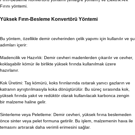
Fırını yöntemi.
Yüksek Fırın-Besleme Konvertörü Yöntemi
Bu yöntem, özellikle demir cevherinden çelik yapımı için kullanılır ve şu
adımları içerir:
Madencilik ve Hazırlık: Demir cevheri madenlerden çıkarılır ve cevher,
koklaşabilir kömür ile birlikte yüksek fırında kullanılmak üzere
hazırlanır.
Kok Üretimi: Taş kömürü, koks fırınlarında ısıtarak yanıcı gazların ve
katranın ayrıştırılmasıyla koka dönüştürülür. Bu süreç sırasında kok,
yüksek fırında yakıt ve redüktör olarak kullanılacak karbonca zengin
bir malzeme haline gelir.
Sinterleme veya Peletleme: Demir cevheri, yüksek fırına beslemeden
önce sinter veya pelet formuna getirilir. Bu işlem, malzemenin hava ile
temasını artırarak daha verimli erimesini sağlar.