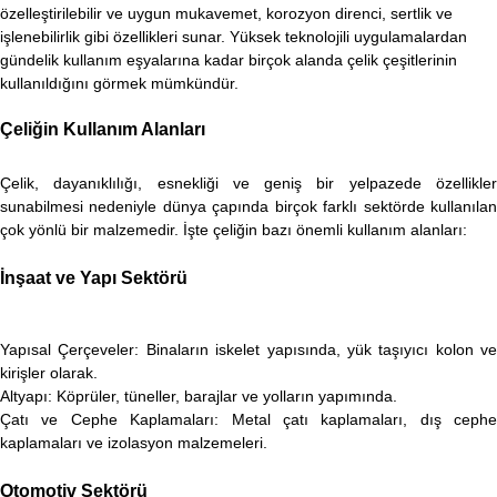
özelleştirilebilir ve uygun mukavemet, korozyon direnci, sertlik ve
işlenebilirlik gibi özellikleri sunar. Yüksek teknolojili uygulamalardan
gündelik kullanım eşyalarına kadar birçok alanda çelik çeşitlerinin
kullanıldığını görmek mümkündür.
Çeliğin Kullanım Alanları
Çelik, dayanıklılığı, esnekliği ve geniş bir yelpazede özellikler
sunabilmesi nedeniyle dünya çapında birçok farklı sektörde kullanılan
çok yönlü bir malzemedir. İşte çeliğin bazı önemli kullanım alanları:
İnşaat ve Yapı Sektörü
Yapısal Çerçeveler: Binaların iskelet yapısında, yük taşıyıcı kolon ve
kirişler olarak.
Altyapı: Köprüler, tüneller, barajlar ve yolların yapımında.
Çatı ve Cephe Kaplamaları: Metal çatı kaplamaları, dış cephe
kaplamaları ve izolasyon malzemeleri.
Otomotiv Sektörü