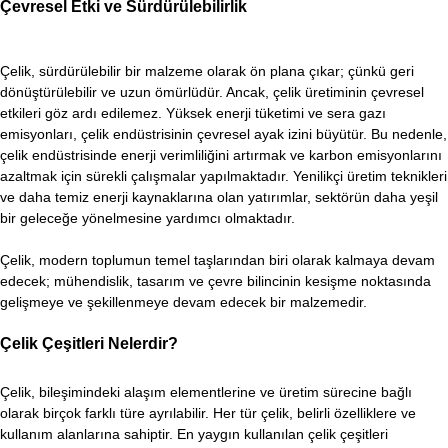
Çevresel Etki ve Sürdürülebilirlik
Çelik, sürdürülebilir bir malzeme olarak ön plana çıkar; çünkü geri
dönüştürülebilir ve uzun ömürlüdür. Ancak, çelik üretiminin çevresel
etkileri göz ardı edilemez. Yüksek enerji tüketimi ve sera gazı
emisyonları, çelik endüstrisinin çevresel ayak izini büyütür. Bu nedenle,
çelik endüstrisinde enerji verimliliğini artırmak ve karbon emisyonlarını
azaltmak için sürekli çalışmalar yapılmaktadır. Yenilikçi üretim teknikleri
ve daha temiz enerji kaynaklarına olan yatırımlar, sektörün daha yeşil
bir geleceğe yönelmesine yardımcı olmaktadır.
Çelik, modern toplumun temel taşlarından biri olarak kalmaya devam
edecek; mühendislik, tasarım ve çevre bilincinin kesişme noktasında
gelişmeye ve şekillenmeye devam edecek bir malzemedir.
Çelik Çeşitleri Nelerdir?
Çelik, bileşimindeki alaşım elementlerine ve üretim sürecine bağlı
olarak birçok farklı türe ayrılabilir. Her tür çelik, belirli özelliklere ve
kullanım alanlarına sahiptir. En yaygın kullanılan çelik çeşitleri