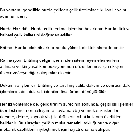
Bu yöntem, genellikle hurda çelikten çelik üretiminde kullanılır ve şu
adımları içerir:
Hurda Hazırlığı: Hurda çelik, eritme işlemine hazırlanır. Hurda türü ve
kalitesi çelik kalitesini doğrudan etkiler.
Eritme: Hurda, elektrik ark fırınında yüksek elektrik akımı ile eritilir.
Rafinasyon: Eritilmiş çeliğin içerisinden istenmeyen elementlerin
atılması ve kimyasal kompozisyonunun düzenlenmesi için oksijen
üflenir ve/veya diğer alaşımlar eklenir.
Döküm ve İşlemler: Eritilmiş ve arıtılmış çelik, döküm ve sonrasındaki
işlemlere tabi tutularak istenilen final ürüne dönüştürülür.
Her iki yöntemde de, çelik üretim sürecinin sonunda, çeşitli ısıl işlemler
(sertleştirme, normalleştirme, tavlama vb.) ve mekanik işlemler
(kesme, delme, kaynak vb.) ile ürünlerin nihai kullanım özellikleri
belirlenir. Bu süreçler, çeliğin mukavemetini, tokluğunu ve diğer
mekanik özelliklerini iyileştirmek için hayati öneme sahiptir.