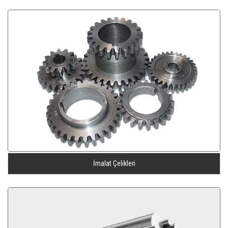
İmalat Çelikleri