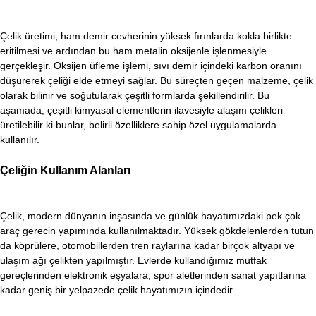
Çelik üretimi, ham demir cevherinin yüksek fırınlarda kokla birlikte
eritilmesi ve ardından bu ham metalin oksijenle işlenmesiyle
gerçekleşir. Oksijen üfleme işlemi, sıvı demir içindeki karbon oranını
düşürerek çeliği elde etmeyi sağlar. Bu süreçten geçen malzeme, çelik
olarak bilinir ve soğutularak çeşitli formlarda şekillendirilir. Bu
aşamada, çeşitli kimyasal elementlerin ilavesiyle alaşım çelikleri
üretilebilir ki bunlar, belirli özelliklere sahip özel uygulamalarda
kullanılır.
Çeliğin Kullanım Alanları
Çelik, modern dünyanın inşasında ve günlük hayatımızdaki pek çok
araç gerecin yapımında kullanılmaktadır. Yüksek gökdelenlerden tutun
da köprülere, otomobillerden tren raylarına kadar birçok altyapı ve
ulaşım ağı çelikten yapılmıştır. Evlerde kullandığımız mutfak
gereçlerinden elektronik eşyalara, spor aletlerinden sanat yapıtlarına
kadar geniş bir yelpazede çelik hayatımızın içindedir.