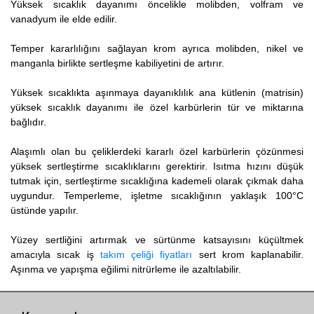
Yüksek sıcaklık dayanımı öncelikle molibden, volfram ve
vanadyum ile elde edilir.
Temper kararlılığını sağlayan krom ayrıca molibden, nikel ve
manganla birlikte sertleşme kabiliyetini de artırır.
Yüksek sıcaklıkta aşınmaya dayanıklılık ana kütlenin (matrisin)
yüksek sıcaklık dayanımı ile özel karbürlerin tür ve miktarına
bağlıdır.
Alaşımlı olan bu çeliklerdeki kararlı özel karbürlerin çözünmesi
yüksek sertleştirme sıcaklıklarını gerektirir. Isıtma hızını düşük
tutmak için, sertleştirme sıcaklığına kademeli olarak çıkmak daha
uygundur. Temperleme, işletme sıcaklığının yaklaşık 100°C
üstünde yapılır.
Yüzey sertliğini artırmak ve sürtünme katsayısını küçültmek
amacıyla sıcak iş
takım çeliği fiyatları
sert krom kaplanabilir.
Aşınma ve yapışma eğilimi nitrürleme ile azaltılabilir.