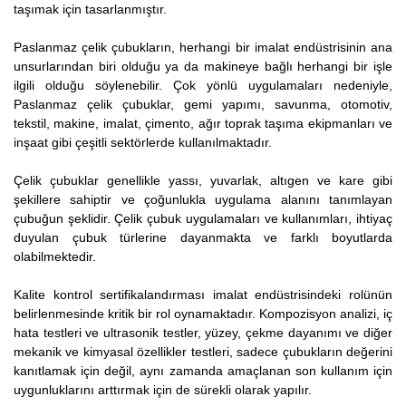
taşımak için tasarlanmıştır.
Paslanmaz çelik çubukların, herhangi bir imalat endüstrisinin ana
unsurlarından biri olduğu ya da makineye bağlı herhangi bir işle
ilgili olduğu söylenebilir. Çok yönlü uygulamaları nedeniyle,
Paslanmaz çelik çubuklar, gemi yapımı, savunma, otomotiv,
tekstil, makine, imalat, çimento, ağır toprak taşıma ekipmanları ve
inşaat gibi çeşitli sektörlerde kullanılmaktadır.
Çelik çubuklar genellikle yassı, yuvarlak, altıgen ve kare gibi
şekillere sahiptir ve çoğunlukla uygulama alanını tanımlayan
çubuğun şeklidir. Çelik çubuk uygulamaları ve kullanımları, ihtiyaç
duyulan çubuk türlerine dayanmakta ve farklı boyutlarda
olabilmektedir.
Kalite kontrol sertifikalandırması imalat endüstrisindeki rolünün
belirlenmesinde kritik bir rol oynamaktadır. Kompozisyon analizi, iç
hata testleri ve ultrasonik testler, yüzey, çekme dayanımı ve diğer
mekanik ve kimyasal özellikler testleri, sadece çubukların değerini
kanıtlamak için değil, aynı zamanda amaçlanan son kullanım için
uygunluklarını arttırmak için de sürekli olarak yapılır.