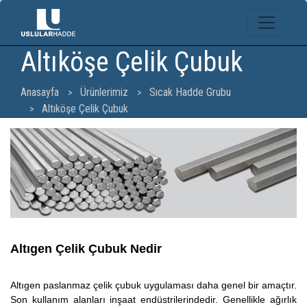
Altıköşe Çelik Çubuk
Anasayfa
Ürünlerimiz
Sıcak Hadde Grubu
Altıköşe Çelik Çubuk
Altıgen Çelik Çubuk Nedir
Altıgen paslanmaz çelik çubuk uygulaması daha genel bir amaçtır.
Son kullanım alanları inşaat endüstrilerindedir. Genellikle ağırlık