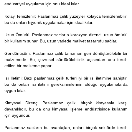
endüstriyel uygulama için onu ideal kılar.
Kolay Temizlenir: Paslanmaz çelik yüzeyler kolayca temizlenebilir,
bu da onları hijyenik uygulamalar için ideal kılar.
Uzun Ömürlü: Paslanmaz sacların korozyon direnci, uzun ömürlü
bir kullanım sunar. Bu, uzun vadede maliyet tasarrufu sağlar.
Geridönüşüm: Paslanmaz çelik tamamen geri dönüştürülebilir bir
malzemedir. Bu, çevresel sürdürülebilirlik açısından onu tercih
edilen bir malzeme yapar.
Isı İletimi: Bazı paslanmaz çelik türleri iyi bir ısı iletimine sahiptir,
bu da onları ısı iletimi gereksinimlerinin olduğu uygulamalarda
uygun kılar.
Kimyasal Direnç: Paslanmaz çelik, birçok kimyasala karşı
dayanıklıdır, bu da onu kimyasal işleme endüstrisinde kullanım
için uygundur.
Paslanmaz sacların bu avantajları, onları birçok sektörde tercih