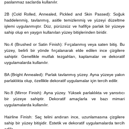
paslanmaz saclarda kullanılır.
2B (Cold Rolled, Annealed, Pickled and Skin Passed): Soğuk
haddelenmiş, tavlanmış, asitle temizlenmiş ve yüzeyi düzeltme
işlemi uygulanmıştır. Düz, pürüzsüz ve hafifçe parlak bir yüzeye
sahip olup en yaygın kullanılan yüzey bitişlerinden biridir.
No.4 (Brushed or Satin Finish): Fırçalanmış veya saten bitiş. Bu
yüzey, belirli bir yönde fırçalanarak elde edilen ince çizgilere
sahiptir. Genellikle mutfak tezgahları, kaplamalar ve dekoratif
uygulamalarda kullanılır.
BA (Bright Annealed): Parlak tavlanmış yüzey. Ayna yüzeye yakın
parlaklıkta olup, özellikle dekoratif uygulamalar için tercih edilir.
No.8 (Mirror Finish): Ayna yüzey. Yüksek parlaklıkta ve yansıtıcı
bir yüzeye sahiptir. Dekoratif amaçlarla ve bazı mimari
uygulamalarda kullanılır.
Hairline Finish: Saç telini andıran ince, uzunlamasına çizgilere
sahip bir yüzey bitişidir. Estetik ve dekoratif uygulamalarda tercih