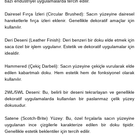
bazı endüstriyel uygulamalarda tercih edilir.
Dairesel Fırça İzleri (Circular Brushed): Sacın yüzeyine dairesel
hareketlerle fırça izleri eklenir. Genellikle dekoratif amaçlar için
kullanılır.
Deri Deseni (Leather Finish): Deri benzeri bir doku elde etmek için
saca özel bir işlem uygulanır. Estetik ve dekoratif uygulamalar için
idealdir.
Hammered (Çekiç Darbeli): Sacın yüzeyine çekiçle vurularak elde
edilen kabartmalı doku. Hem estetik hem de fonksiyonel olarak
kullanılır.
2WL/5WL Deseni: Bu, belirli bir deseni tekrarlayan ve genellikle
dekoratif uygulamalarda kullanılan bir paslanmaz çelik yüzey
dokusudur.
Satene (Scotch-Brite) Yüzey: Bu, özel fırçalarla sacın yüzeyine
uygulanan ince çizgilerle karakterize edilen bir doku tipidir.
Genellikle estetik beklentiler için tercih edilir.