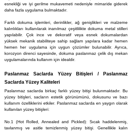
esnekliği ve iyi gerilme mukavemeti nedeniyle mimaride giderek
daha fazla uygulama bulmaktadır.
Farklı dokuma işlemleri, derinlikler, ağ genişlikleri ve malzeme
kalınlıkları kullanılarak inanılmaz çeşitlilikte dokuma metal stilleri
yapılabilir. Çok ince ve dekoratif veya esnek dokumalardan
yüksek mekanik stabiliteye sahip sağlam yapılara kadar hemen
hemen her uygulama için uygun çözümler bulunabilir. Ayrıca,
korozyon direnci sayesinde, dokuma paslanmaz çelik dış mekan
uygulamalarında kullanım için idealdir.
Paslanmaz Saclarda Yüzey Bitişleri / Paslanmaz
Saclarda Yüzey Kaliteleri
Paslanmaz saclarda birkaç farklı yüzey bitişi bulunmaktadır. Bu
yüzey bitişleri, sacların estetik görünümünü, dokusunu ve bazı
kullanım özelliklerini etkiler. Paslanmaz saclarda en yaygın olarak
kullanılan yüzey bitişleri:
No.1 (Hot Rolled, Annealed and Pickled): Sıcak haddelenmiş,
tavlanmış ve asitle temizlenmiş yüzey bitişi. Genellikle kalın