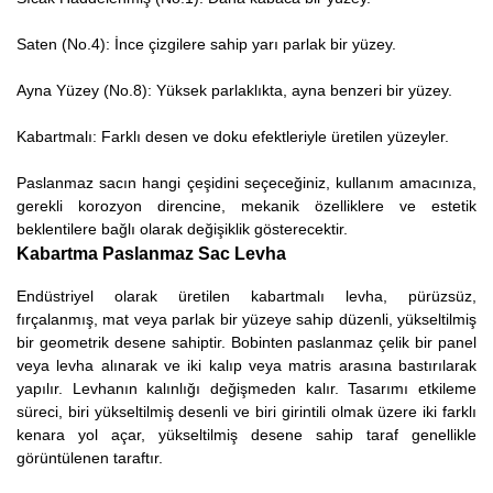
Saten (No.4): İnce çizgilere sahip yarı parlak bir yüzey.
Ayna Yüzey (No.8): Yüksek parlaklıkta, ayna benzeri bir yüzey.
Kabartmalı: Farklı desen ve doku efektleriyle üretilen yüzeyler.
Paslanmaz sacın hangi çeşidini seçeceğiniz, kullanım amacınıza,
gerekli korozyon direncine, mekanik özelliklere ve estetik
beklentilere bağlı olarak değişiklik gösterecektir.
Kabartma Paslanmaz Sac Levha
Endüstriyel olarak üretilen kabartmalı levha, pürüzsüz,
fırçalanmış, mat veya parlak bir yüzeye sahip düzenli, yükseltilmiş
bir geometrik desene sahiptir. Bobinten paslanmaz çelik bir panel
veya levha alınarak ve iki kalıp veya matris arasına bastırılarak
yapılır. Levhanın kalınlığı değişmeden kalır. Tasarımı etkileme
süreci, biri yükseltilmiş desenli ve biri girintili olmak üzere iki farklı
kenara yol açar, yükseltilmiş desene sahip taraf genellikle
görüntülenen taraftır.