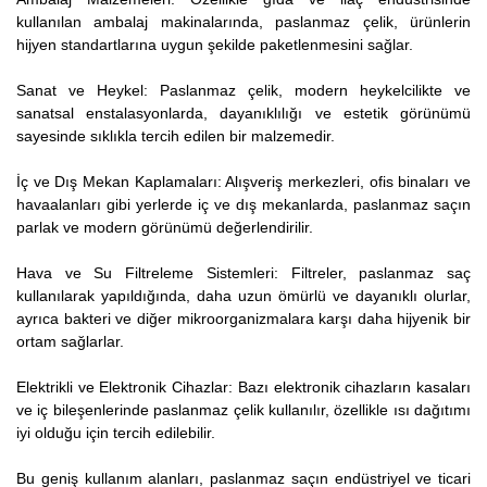
kullanılan ambalaj makinalarında, paslanmaz çelik, ürünlerin
hijyen standartlarına uygun şekilde paketlenmesini sağlar.
Sanat ve Heykel: Paslanmaz çelik, modern heykelcilikte ve
sanatsal enstalasyonlarda, dayanıklılığı ve estetik görünümü
sayesinde sıklıkla tercih edilen bir malzemedir.
İç ve Dış Mekan Kaplamaları: Alışveriş merkezleri, ofis binaları ve
havaalanları gibi yerlerde iç ve dış mekanlarda, paslanmaz saçın
parlak ve modern görünümü değerlendirilir.
Hava ve Su Filtreleme Sistemleri: Filtreler, paslanmaz saç
kullanılarak yapıldığında, daha uzun ömürlü ve dayanıklı olurlar,
ayrıca bakteri ve diğer mikroorganizmalara karşı daha hijyenik bir
ortam sağlarlar.
Elektrikli ve Elektronik Cihazlar: Bazı elektronik cihazların kasaları
ve iç bileşenlerinde paslanmaz çelik kullanılır, özellikle ısı dağıtımı
iyi olduğu için tercih edilebilir.
Bu geniş kullanım alanları, paslanmaz saçın endüstriyel ve ticari