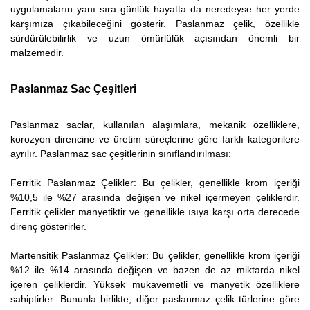
uygulamaların yanı sıra günlük hayatta da neredeyse her yerde
karşımıza çıkabileceğini gösterir. Paslanmaz çelik, özellikle
sürdürülebilirlik ve uzun ömürlülük açısından önemli bir
malzemedir.
Paslanmaz Sac Çeşitleri
Paslanmaz saclar, kullanılan alaşımlara, mekanik özelliklere,
korozyon direncine ve üretim süreçlerine göre farklı kategorilere
ayrılır. Paslanmaz sac çeşitlerinin sınıflandırılması:
Ferritik Paslanmaz Çelikler: Bu çelikler, genellikle krom içeriği
%10,5 ile %27 arasında değişen ve nikel içermeyen çeliklerdir.
Ferritik çelikler manyetiktir ve genellikle ısıya karşı orta derecede
direnç gösterirler.
Martensitik Paslanmaz Çelikler: Bu çelikler, genellikle krom içeriği
%12 ile %14 arasında değişen ve bazen de az miktarda nikel
içeren çeliklerdir. Yüksek mukavemetli ve manyetik özelliklere
sahiptirler. Bununla birlikte, diğer paslanmaz çelik türlerine göre