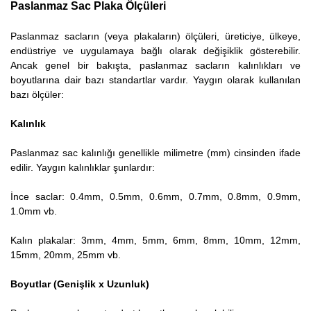
Paslanmaz Sac Plaka Ölçüleri
Paslanmaz sacların (veya plakaların) ölçüleri, üreticiye, ülkeye,
endüstriye ve uygulamaya bağlı olarak değişiklik gösterebilir.
Ancak genel bir bakışta, paslanmaz sacların kalınlıkları ve
boyutlarına dair bazı standartlar vardır. Yaygın olarak kullanılan
bazı ölçüler:
Kalınlık
Paslanmaz sac kalınlığı genellikle milimetre (mm) cinsinden ifade
edilir. Yaygın kalınlıklar şunlardır:
İnce saclar: 0.4mm, 0.5mm, 0.6mm, 0.7mm, 0.8mm, 0.9mm,
1.0mm vb.
Kalın plakalar: 3mm, 4mm, 5mm, 6mm, 8mm, 10mm, 12mm,
15mm, 20mm, 25mm vb.
Boyutlar (Genişlik x Uzunluk)