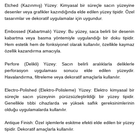
Etched (Kazınmış) Yüzey: Kimyasal bir süreçle sacın yüzeyine
desenler veya grafikler kazındığında elde edilen yüzey tipidir. Özel
tasarımlar ve dekoratif uygulamalar için uygundur.
Embossed (Kabartmalı) Yüzey: Bu yüzey, saca belirli bir desenin
kabartma veya basma yöntemiyle uygulandığı bir doku tipidir.
Hem estetik hem de fonksiyonel olarak kullanılır, özellikle kaymaz
özellik kazandırma amacıyla.
Perfore (Delikli) Yüzey: Sacın belirli aralıklarla deliklerle
perforasyon uygulaması sonucu elde edilen yüzeydir.
Havalandırma, filtreleme veya dekoratif amaçlarla kullanılır.
Electro-Polished (Elektro-Polisleme) Yüzey: Elektro kimyasal bir
süreçle sacın yüzeyinin pürüzsüzleştirildiği bir yüzey tipidir.
Genellikle tıbbi cihazlarda ve yüksek saflık gereksinimlerinin
olduğu uygulamalarda kullanılır.
Antique Finish: Özel işlemlerle eskitme efekti elde edilen bir yüzey
tipidir. Dekoratif amaçlarla kullanılır.