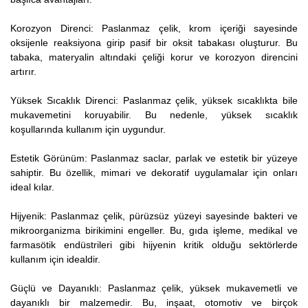
Korozyon Direnci: Paslanmaz çelik, krom içeriği sayesinde
oksijenle reaksiyona girip pasif bir oksit tabakası oluşturur. Bu
tabaka, materyalin altındaki çeliği korur ve korozyon direncini
artırır.
Yüksek Sıcaklık Direnci: Paslanmaz çelik, yüksek sıcaklıkta bile
mukavemetini koruyabilir. Bu nedenle, yüksek sıcaklık
koşullarında kullanım için uygundur.
Estetik Görünüm: Paslanmaz saclar, parlak ve estetik bir yüzeye
sahiptir. Bu özellik, mimari ve dekoratif uygulamalar için onları
ideal kılar.
Hijyenik: Paslanmaz çelik, pürüzsüz yüzeyi sayesinde bakteri ve
mikroorganizma birikimini engeller. Bu, gıda işleme, medikal ve
farmasötik endüstrileri gibi hijyenin kritik olduğu sektörlerde
kullanım için idealdir.
Güçlü ve Dayanıklı: Paslanmaz çelik, yüksek mukavemetli ve
dayanıklı bir malzemedir. Bu, inşaat, otomotiv ve birçok