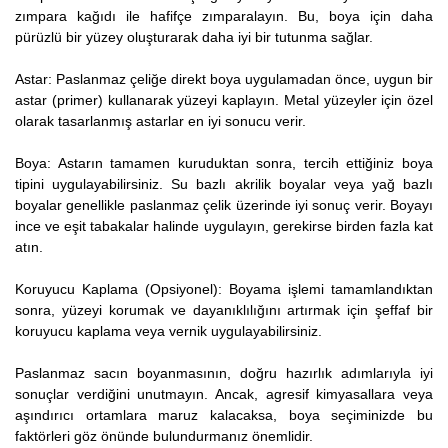
zımpara kağıdı ile hafifçe zımparalayın. Bu, boya için daha
pürüzlü bir yüzey oluşturarak daha iyi bir tutunma sağlar.
Astar: Paslanmaz çeliğe direkt boya uygulamadan önce, uygun bir
astar (primer) kullanarak yüzeyi kaplayın. Metal yüzeyler için özel
olarak tasarlanmış astarlar en iyi sonucu verir.
Boya: Astarın tamamen kuruduktan sonra, tercih ettiğiniz boya
tipini uygulayabilirsiniz. Su bazlı akrilik boyalar veya yağ bazlı
boyalar genellikle paslanmaz çelik üzerinde iyi sonuç verir. Boyayı
ince ve eşit tabakalar halinde uygulayın, gerekirse birden fazla kat
atın.
Koruyucu Kaplama (Opsiyonel): Boyama işlemi tamamlandıktan
sonra, yüzeyi korumak ve dayanıklılığını artırmak için şeffaf bir
koruyucu kaplama veya vernik uygulayabilirsiniz.
Paslanmaz sacın boyanmasının, doğru hazırlık adımlarıyla iyi
sonuçlar verdiğini unutmayın. Ancak, agresif kimyasallara veya
aşındırıcı ortamlara maruz kalacaksa, boya seçiminizde bu
faktörleri göz önünde bulundurmanız önemlidir.