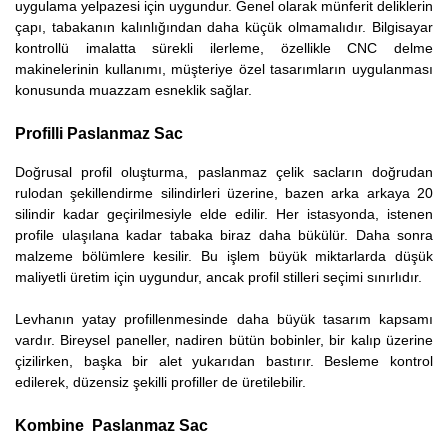
uygulama yelpazesi için uygundur. Genel olarak münferit deliklerin
çapı, tabakanın kalınlığından daha küçük olmamalıdır. Bilgisayar
kontrollü imalatta sürekli ilerleme, özellikle CNC delme
makinelerinin kullanımı, müşteriye özel tasarımların uygulanması
konusunda muazzam esneklik sağlar.
Profilli Paslanmaz Sac
Doğrusal profil oluşturma, paslanmaz çelik sacların doğrudan
rulodan şekillendirme silindirleri üzerine, bazen arka arkaya 20
silindir kadar geçirilmesiyle elde edilir. Her istasyonda, istenen
profile ulaşılana kadar tabaka biraz daha bükülür. Daha sonra
malzeme bölümlere kesilir. Bu işlem büyük miktarlarda düşük
maliyetli üretim için uygundur, ancak profil stilleri seçimi sınırlıdır.
Levhanın yatay profillenmesinde daha büyük tasarım kapsamı
vardır. Bireysel paneller, nadiren bütün bobinler, bir kalıp üzerine
çizilirken, başka bir alet yukarıdan bastırır. Besleme kontrol
edilerek, düzensiz şekilli profiller de üretilebilir.
Kombine Paslanmaz Sac