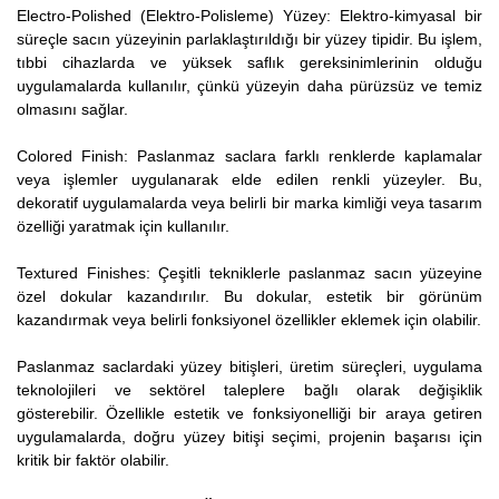
Electro-Polished (Elektro-Polisleme) Yüzey: Elektro-kimyasal bir
süreçle sacın yüzeyinin parlaklaştırıldığı bir yüzey tipidir. Bu işlem,
tıbbi cihazlarda ve yüksek saflık gereksinimlerinin olduğu
uygulamalarda kullanılır, çünkü yüzeyin daha pürüzsüz ve temiz
olmasını sağlar.
Colored Finish: Paslanmaz saclara farklı renklerde kaplamalar
veya işlemler uygulanarak elde edilen renkli yüzeyler. Bu,
dekoratif uygulamalarda veya belirli bir marka kimliği veya tasarım
özelliği yaratmak için kullanılır.
Textured Finishes: Çeşitli tekniklerle paslanmaz sacın yüzeyine
özel dokular kazandırılır. Bu dokular, estetik bir görünüm
kazandırmak veya belirli fonksiyonel özellikler eklemek için olabilir.
Paslanmaz saclardaki yüzey bitişleri, üretim süreçleri, uygulama
teknolojileri ve sektörel taleplere bağlı olarak değişiklik
gösterebilir. Özellikle estetik ve fonksiyonelliği bir araya getiren
uygulamalarda, doğru yüzey bitişi seçimi, projenin başarısı için
kritik bir faktör olabilir.