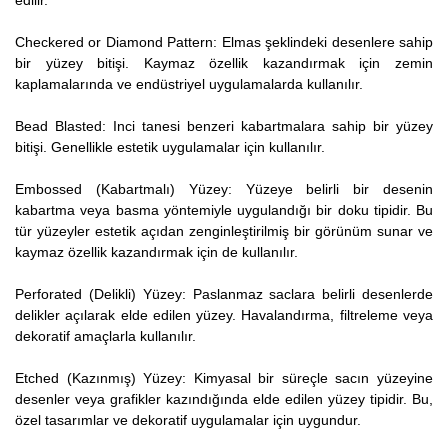
edilir.
Checkered or Diamond Pattern: Elmas şeklindeki desenlere sahip
bir yüzey bitişi. Kaymaz özellik kazandırmak için zemin
kaplamalarında ve endüstriyel uygulamalarda kullanılır.
Bead Blasted: Inci tanesi benzeri kabartmalara sahip bir yüzey
bitişi. Genellikle estetik uygulamalar için kullanılır.
Embossed (Kabartmalı) Yüzey: Yüzeye belirli bir desenin
kabartma veya basma yöntemiyle uygulandığı bir doku tipidir. Bu
tür yüzeyler estetik açıdan zenginleştirilmiş bir görünüm sunar ve
kaymaz özellik kazandırmak için de kullanılır.
Perforated (Delikli) Yüzey: Paslanmaz saclara belirli desenlerde
delikler açılarak elde edilen yüzey. Havalandırma, filtreleme veya
dekoratif amaçlarla kullanılır.
Etched (Kazınmış) Yüzey: Kimyasal bir süreçle sacın yüzeyine
desenler veya grafikler kazındığında elde edilen yüzey tipidir. Bu,
özel tasarımlar ve dekoratif uygulamalar için uygundur.