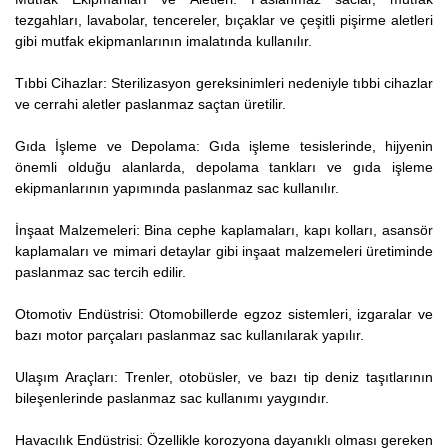
tezgahları, lavabolar, tencereler, bıçaklar ve çeşitli pişirme aletleri
gibi mutfak ekipmanlarının imalatında kullanılır.
Tıbbi Cihazlar: Sterilizasyon gereksinimleri nedeniyle tıbbi cihazlar
ve cerrahi aletler paslanmaz saçtan üretilir.
Gıda İşleme ve Depolama: Gıda işleme tesislerinde, hijyenin
önemli olduğu alanlarda, depolama tankları ve gıda işleme
ekipmanlarının yapımında paslanmaz sac kullanılır.
İnşaat Malzemeleri: Bina cephe kaplamaları, kapı kolları, asansör
kaplamaları ve mimari detaylar gibi inşaat malzemeleri üretiminde
paslanmaz sac tercih edilir.
Otomotiv Endüstrisi: Otomobillerde egzoz sistemleri, izgaralar ve
bazı motor parçaları paslanmaz sac kullanılarak yapılır.
Ulaşım Araçları: Trenler, otobüsler, ve bazı tip deniz taşıtlarının
bileşenlerinde paslanmaz sac kullanımı yaygındır.
Havacılık Endüstrisi: Özellikle korozyona dayanıklı olması gereken