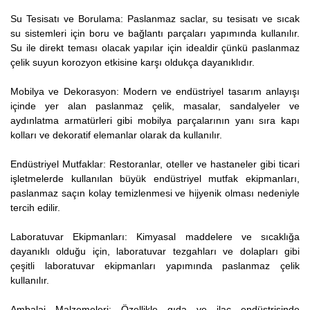
Su Tesisatı ve Borulama: Paslanmaz saclar, su tesisatı ve sıcak
su sistemleri için boru ve bağlantı parçaları yapımında kullanılır.
Su ile direkt teması olacak yapılar için idealdir çünkü paslanmaz
çelik suyun korozyon etkisine karşı oldukça dayanıklıdır.
Mobilya ve Dekorasyon: Modern ve endüstriyel tasarım anlayışı
içinde yer alan paslanmaz çelik, masalar, sandalyeler ve
aydınlatma armatürleri gibi mobilya parçalarının yanı sıra kapı
kolları ve dekoratif elemanlar olarak da kullanılır.
Endüstriyel Mutfaklar: Restoranlar, oteller ve hastaneler gibi ticari
işletmelerde kullanılan büyük endüstriyel mutfak ekipmanları,
paslanmaz saçın kolay temizlenmesi ve hijyenik olması nedeniyle
tercih edilir.
Laboratuvar Ekipmanları: Kimyasal maddelere ve sıcaklığa
dayanıklı olduğu için, laboratuvar tezgahları ve dolapları gibi
çeşitli laboratuvar ekipmanları yapımında paslanmaz çelik
kullanılır.
Ambalaj Malzemeleri: Özellikle gıda ve ilaç endüstrisinde