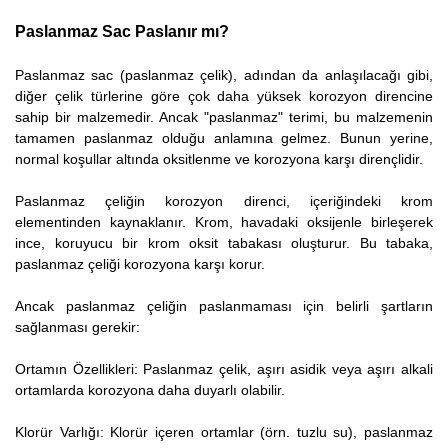
Paslanmaz Sac Paslanır mı?
Paslanmaz sac (paslanmaz çelik), adından da anlaşılacağı gibi,
diğer çelik türlerine göre çok daha yüksek korozyon direncine
sahip bir malzemedir. Ancak "paslanmaz" terimi, bu malzemenin
tamamen paslanmaz olduğu anlamına gelmez. Bunun yerine,
normal koşullar altında oksitlenme ve korozyona karşı dirençlidir.
Paslanmaz çeliğin korozyon direnci, içeriğindeki krom
elementinden kaynaklanır. Krom, havadaki oksijenle birleşerek
ince, koruyucu bir krom oksit tabakası oluşturur. Bu tabaka,
paslanmaz çeliği korozyona karşı korur.
Ancak paslanmaz çeliğin paslanmaması için belirli şartların
sağlanması gerekir:
Ortamın Özellikleri: Paslanmaz çelik, aşırı asidik veya aşırı alkali
ortamlarda korozyona daha duyarlı olabilir.
Klorür Varlığı: Klorür içeren ortamlar (örn. tuzlu su), paslanmaz