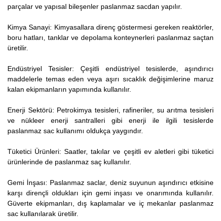
parçalar ve yapısal bileşenler paslanmaz sacdan yapılır.
Kimya Sanayi: Kimyasallara direnç göstermesi gereken reaktörler,
boru hatları, tanklar ve depolama konteynerleri paslanmaz saçtan
üretilir.
Endüstriyel Tesisler: Çeşitli endüstriyel tesislerde, aşındırıcı
maddelerle temas eden veya aşırı sıcaklık değişimlerine maruz
kalan ekipmanların yapımında kullanılır.
Enerji Sektörü: Petrokimya tesisleri, rafineriler, su arıtma tesisleri
ve nükleer enerji santralleri gibi enerji ile ilgili tesislerde
paslanmaz sac kullanımı oldukça yaygındır.
Tüketici Ürünleri: Saatler, takılar ve çeşitli ev aletleri gibi tüketici
ürünlerinde de paslanmaz saç kullanılır.
Gemi İnşası: Paslanmaz saclar, deniz suyunun aşındırıcı etkisine
karşı dirençli oldukları için gemi inşası ve onarımında kullanılır.
Güverte ekipmanları, dış kaplamalar ve iç mekanlar paslanmaz
sac kullanılarak üretilir.